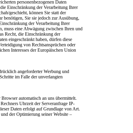
speicherten personenbezogenen Daten
, die Einschränkung der Verarbeitung Ihrer
ah/geschieht, können Sie statt der
 benötigen, Sie sie jedoch zur Ausübung,
Einschränkung der Verarbeitung Ihrer
en, muss eine Abwägung zwischen Ihren und
as Recht, die Einschränkung der
ten eingeschränkt haben, dürfen diese
Verteidigung von Rechtsansprüchen oder
lichen Interesses der Europäischen Union
drücklich angeforderter Werbung und
Schritte im Falle der unverlangten
r Browser automatisch an uns übermittelt.
Rechners Uhrzeit der Serveranfrage IP-
ser Daten erfolgt auf Grundlage von Art.
ng und der Optimierung seiner Website –