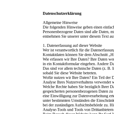
Datenschutzerklärung
Allgemeine Hinweise
Die folgenden Hinweise geben einen einfach
Personenbezogene Daten sind alle Daten, mi
entnehmen Sie unserer unter diesem Text au
1. Datenerfassung auf dieser Website
Wer ist verantwortlich für die Datenerfassu
Kontaktdaten können Sie dem Abschnitt „Hin
Wie erfassen wir Ihre Daten? Ihre Daten wer
in ein Kontaktformular eingeben. Andere Da
Das sind vor allem technische Daten (z. B. I
sobald Sie diese Website betreten.
Wofür nutzen wir Ihre Daten? Ein Teil der D
Analyse Ihres Nutzerverhaltens verwendet 
Welche Rechte haben Sie bezüglich Ihrer Da
gespeicherten personenbezogenen Daten zu e
eine Einwilligung zur Datenverarbeitung ert
unter bestimmten Umständen die Einschränk
bei der zuständigen Aufsichtsbehörde zu. H
Analyse-Tools und Tools von Drittanbietern