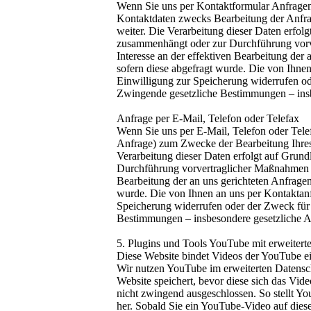
Wenn Sie uns per Kontaktformular Anfrage
Kontaktdaten zwecks Bearbeitung der Anfrag
weiter. Die Verarbeitung dieser Daten erfol
zusammenhängt oder zur Durchführung vorver
Interesse an der effektiven Bearbeitung der
sofern diese abgefragt wurde. Die von Ihne
Einwilligung zur Speicherung widerrufen ode
Zwingende gesetzliche Bestimmungen – insb
Anfrage per E-Mail, Telefon oder Telefax
Wenn Sie uns per E-Mail, Telefon oder Tele
Anfrage) zum Zwecke der Bearbeitung Ihres A
Verarbeitung dieser Daten erfolgt auf Grund
Durchführung vorvertraglicher Maßnahmen erfo
Bearbeitung der an uns gerichteten Anfragen
wurde. Die von Ihnen an uns per Kontaktanf
Speicherung widerrufen oder der Zweck für 
Bestimmungen – insbesondere gesetzliche A
5. Plugins und Tools YouTube mit erweiter
Diese Website bindet Videos der YouTube ein
Wir nutzen YouTube im erweiterten Datensc
Website speichert, bevor diese sich das V
nicht zwingend ausgeschlossen. So stellt 
her. Sobald Sie ein YouTube-Video auf dies