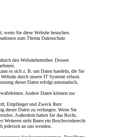
t, wenn Sie diese Website besuchen.
formationen zum Thema Datenschutz
t durch den Websitebetreiber. Dessen
tnehmen.
ann es sich z. B. um Daten handeln, die Sie
Website durch unsere IT Systeme erfasst.
fassung dieser Daten erfolgt automatisch,
gewährleisten. Andere Daten können zur
unft, Empfänger und Zweck Ihrer
ng dieser Daten zu verlangen. Wenn Sie
derrufen. Außerdem haben Sie das Recht,
s Weiteren steht Ihnen ein Beschwerderecht
h jederzeit an uns wenden.