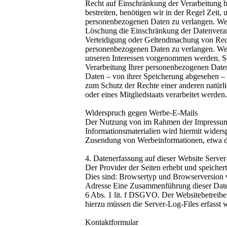
Recht auf Einschränkung der Verarbeitung b
bestreiten, benötigen wir in der Regel Zeit
personenbezogenen Daten zu verlangen. Wen
Löschung die Einschränkung der Datenverar
Verteidigung oder Geltendmachung von Recht
personenbezogenen Daten zu verlangen. We
unseren Interessen vorgenommen werden. Sol
Verarbeitung Ihrer personenbezogenen Daten
Daten – von ihrer Speicherung abgesehen –
zum Schutz der Rechte einer anderen natürli
oder eines Mitgliedstaats verarbeitet werden.
Widerspruch gegen Werbe-E-Mails
Der Nutzung von im Rahmen der Impressumsp
Informationsmaterialien wird hiermit widersp
Zusendung von Werbeinformationen, etwa d
4. Datenerfassung auf dieser Website Serve
Der Provider der Seiten erhebt und speicher
Dies sind: Browsertyp und Browserversion 
Adresse Eine Zusammenführung dieser Daten
6 Abs. 1 lit. f DSGVO. Der Websitebetreiber 
hierzu müssen die Server-Log-Files erfasst 
Kontaktformular