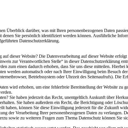
en Überblick darüber, was mit Ihren personenbezogenen Daten passier
t denen Sie persönlich identifiziert werden können. Ausführliche In
fgeführten Datenschutzerklärung.
ng auf dieser Website? Die Datenverarbeitung auf dieser Website erfolg
weis zur Verantwortlichen Stelle“ in dieser Datenschutzerklärung en
den zum einen dadurch erhoben, dass Sie uns diese mitteilen. Hierbei k
ten werden automatisch oder nach Ihrer Einwilligung beim Besuch der 
nternetbrowser, Betriebssystem oder Uhrzeit des Seitenaufrufs). Die Er
aten wird erhoben, um eine fehlerfreie Bereitstellung der Website zu 
werden.
ten? Sie haben jederzeit das Recht, unentgeltlich Auskunft über Herk
rhalten. Sie haben außerdem ein Recht, die Berichtigung oder Löschu
eilt haben, können Sie diese Einwilligung jederzeit für die Zukunft wi
ung der Verarbeitung Ihrer personenbezogenen Daten zu verlangen. De
ierzu sowie zu weiteren Fragen zum Thema Datenschutz können Sie sic