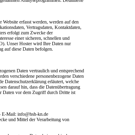
sogenannten Analyseprogrammen. Detaillierte
er Website erfasst werden, werden auf den
kationsdaten, Vertragsdaten, Kontaktdaten,
ters erfolgt zum Zwecke der
eresse einer sicheren, schnellen und
VO). Unser Hoster wird Ihre Daten nur
ug auf diese Daten befolgen.
ezogenen Daten vertraulich und entsprechend
werden verschiedene personenbezogene Daten
de Datenschutzerklärung erläutert, welche
sen darauf hin, dass die Datenübertragung
 Daten vor dem Zugriff durch Dritte ist
- E-Mail: info@hsh-kn.de
wecke und Mittel der Verarbeitung von