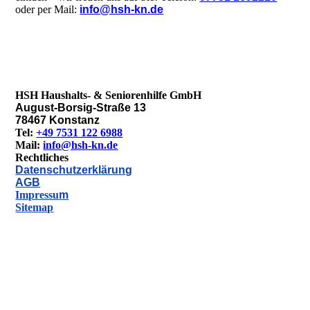
oder per Mail:
info@hsh-kn.de
HSH Haushalts- & Seniorenhilfe GmbH
August-Borsig-Straße 13
78467 Konstanz
Tel:
+49 7531 122 6988
Mail:
info@hsh-kn.de
Rechtliches
Datenschutzerklärung
AGB
Impressu
m
Sitemap