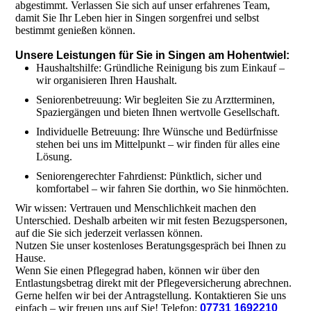
abgestimmt. Verlassen Sie sich auf unser erfahrenes Team,
damit Sie Ihr Leben hier in Singen sorgenfrei und selbst
bestimmt genießen können.
Unsere Leistungen für Sie in Singen am Hohentwiel:
Haushaltshilfe: Gründliche Reinigung bis zum Einkauf –
wir organisieren Ihren Haushalt.
Seniorenbetreuung: Wir begleiten Sie zu Arztterminen,
Spaziergängen und bieten Ihnen wertvolle Gesellschaft.
Individuelle Betreuung: Ihre Wünsche und Bedürfnisse
stehen bei uns im Mittelpunkt – wir finden für alles eine
Lösung.
Seniorengerechter Fahrdienst: Pünktlich, sicher und
komfortabel – wir fahren Sie dorthin, wo Sie hinmöchten.
Wir wissen: Vertrauen und Menschlichkeit machen den
Unterschied. Deshalb arbeiten wir mit festen Bezugspersonen,
auf die Sie sich jederzeit verlassen können.
Nutzen Sie unser kostenloses Beratungsgespräch bei Ihnen zu
Hause.
Wenn Sie einen Pflegegrad haben, können wir über den
Entlastungsbetrag direkt mit der Pflegeversicherung abrechnen.
Gerne helfen wir bei der Antragstellung. Kontaktieren Sie uns
einfach – wir freuen uns auf Sie! Telefon:
07731 1692210